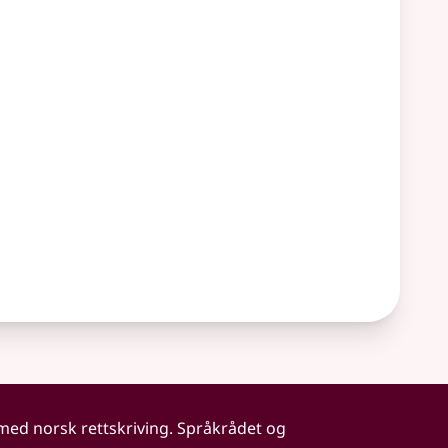
 med norsk rettskriving. Språkrådet og