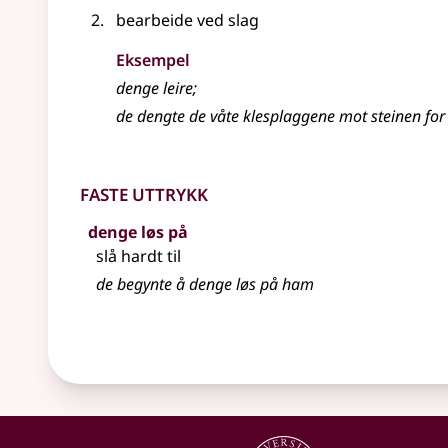
bearbeide ved slag
Eksempel
denge leire
;
de dengte de våte klesplaggene mot steinen fo
Faste uttrykk
denge løs på
slå hardt til
de begynte å denge løs på ham