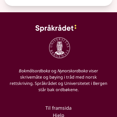
Bokmålsordboka
og
Nynorskordboka
viser
skrivemåte og bøying i tråd med norsk
rettskriving. Språkrådet og Universitetet i Bergen
står bak ordbøkene.
Til framsida
Hjelp