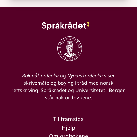
Bokmålsordboka
og
Nynorskordboka
viser
skrivemåte og bøying i tråd med norsk
rettskriving. Språkrådet og Universitetet i Bergen
står bak ordbøkene.
Til framsida
Hjelp
Om ordbøkene