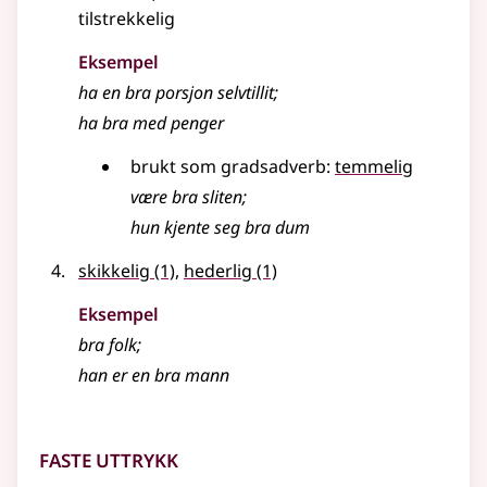
tilstrekkelig
Eksempel
ha en bra porsjon selvtillit
;
ha
bra
med penger
brukt som gradsadverb:
temmelig
være
bra
sliten
;
hun kjente seg bra dum
skikkelig
(1)
,
hederlig
(1)
Eksempel
bra
folk
;
han er en bra mann
Faste uttrykk