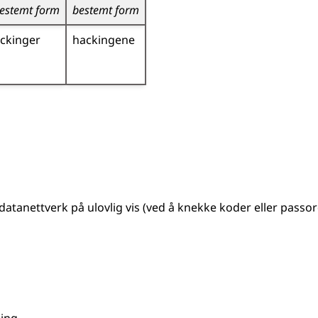
estemt form
bestemt form
ckinger
hackingene
 datanettverk på ulovlig vis (ved å knekke koder
eller
passor