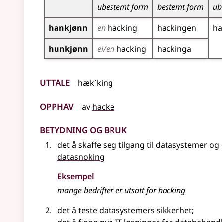
ubestemt form
bestemt form
ub
hankjønn
en
hacking
hackingen
ha
hunkjønn
ei/en
hacking
hackinga
Uttale
hækˋking
Opphav
av
hacke
Betydning og bruk
det å skaffe seg tilgang til datasystemer og
datasnoking
Eksempel
mange bedrifter er utsatt for hacking
det å teste datasystemers sikkerhet
;