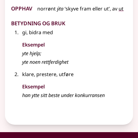
Opphav
norrønt
ýta
‘skyve fram
eller
ut’, av
ut
Betydning og bruk
gi, bidra med
Eksempel
yte
hjelp
;
yte
noen rettferdighet
klare, prestere, utføre
Eksempel
han ytte sitt beste under konkurransen