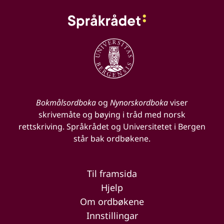
Bokmålsordboka
og
Nynorskordboka
viser
skrivemåte og bøying i tråd med norsk
rettskriving. Språkrådet og Universitetet i Bergen
står bak ordbøkene.
Til framsida
Hjelp
Om ordbøkene
Innstillingar