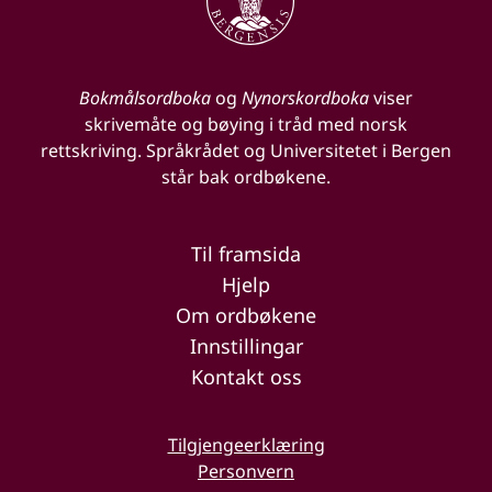
Bokmålsordboka
og
Nynorskordboka
viser
skrivemåte og bøying i tråd med norsk
rettskriving. Språkrådet og Universitetet i Bergen
står bak ordbøkene.
Til framsida
Hjelp
Om ordbøkene
Innstillingar
Kontakt oss
Tilgjengeerklæring
Personvern