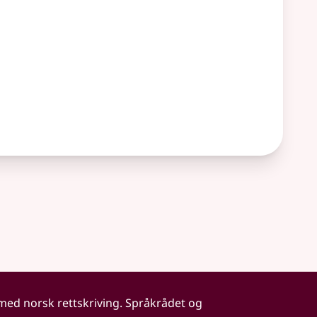
 med norsk rettskriving. Språkrådet og