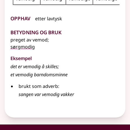
Opphav
etter
lavtysk
Betydning og bruk
preget av vemod
;
sørgmodig
Eksempel
det er
vemodig
å skilles
;
et vemodig barndomsminne
brukt som adverb:
sangen var vemodig vakker