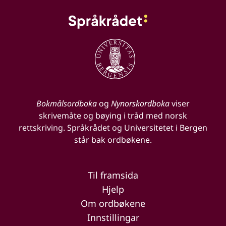
Bokmålsordboka
og
Nynorskordboka
viser
skrivemåte og bøying i tråd med norsk
rettskriving. Språkrådet og Universitetet i Bergen
står bak ordbøkene.
Til framsida
Hjelp
Om ordbøkene
Innstillingar