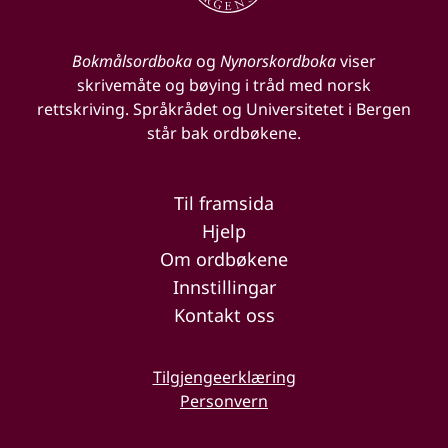
Bokmålsordboka
og
Nynorskordboka
viser
skrivemåte og bøying i tråd med norsk
rettskriving. Språkrådet og Universitetet i Bergen
står bak ordbøkene.
Til framsida
Hjelp
Om ordbøkene
Innstillingar
Kontakt oss
Tilgjengeerklæring
Personvern