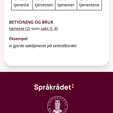
tjeneste
tjenesten
tjenester
tjenestene
Betydning og bruk
1
tjeneste
(2)
som
vakt
(
I
, 4)
Eksempel
vi gjorde
vakttjeneste
på sentralbordet