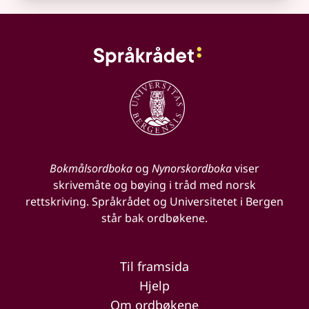
Bokmålsordboka
og
Nynorskordboka
viser
skrivemåte og bøying i tråd med norsk
rettskriving. Språkrådet og Universitetet i Bergen
står bak ordbøkene.
Til framsida
Hjelp
Om ordbøkene