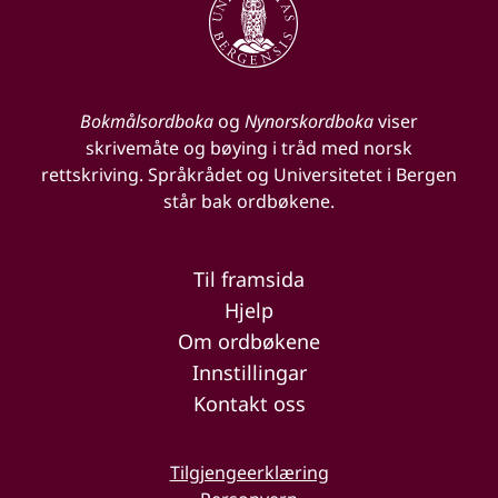
Bokmålsordboka
og
Nynorskordboka
viser
skrivemåte og bøying i tråd med norsk
rettskriving. Språkrådet og Universitetet i Bergen
står bak ordbøkene.
Til framsida
Hjelp
Om ordbøkene
Innstillingar
Kontakt oss
Tilgjengeerklæring