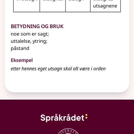
utsagnene
Betydning og bruk
noe som er sagt
;
uttalelse, ytring
;
påstand
Eksempel
etter hennes eget
utsagn
skal alt være i orden