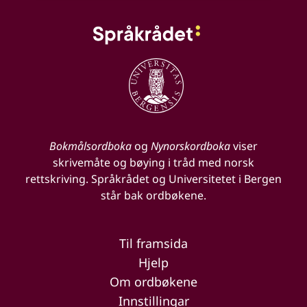
Bokmålsordboka
og
Nynorskordboka
viser
skrivemåte og bøying i tråd med norsk
rettskriving. Språkrådet og Universitetet i Bergen
står bak ordbøkene.
Til framsida
Hjelp
Om ordbøkene
Innstillingar