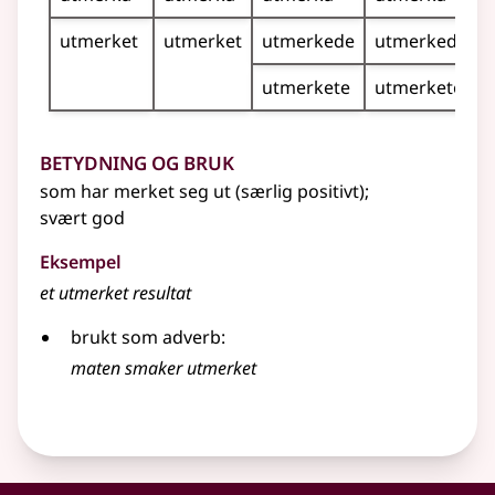
utmerket
utmerket
utmerkede
utmerkede
utmerkete
utmerkete
Betydning og bruk
som har merket seg ut (særlig positivt)
;
svært god
Eksempel
et utmerket resultat
brukt som
adverb
:
maten smaker utmerket