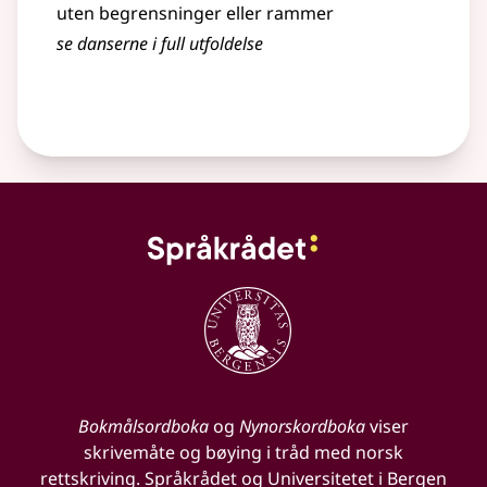
uten begrensninger eller rammer
se danserne i full
utfoldelse
Bokmålsordboka
og
Nynorskordboka
viser
skrivemåte og bøying i tråd med norsk
rettskriving. Språkrådet og Universitetet i Bergen