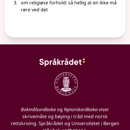
om
religiøse
forhold
: så hellig at en ikke må
røre ved det
Bokmålsordboka
og
Nynorskordboka
viser
skrivemåte og bøying i tråd med norsk
rettskriving. Språkrådet og Universitetet i Bergen