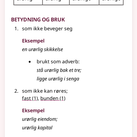
Betydning og bruk
som ikke beveger seg
Eksempel
en urørlig skikkelse
brukt som adverb:
stå urørlig bak et tre
;
ligge urørlig i senga
som ikke kan røres
;
fast
(1)
,
bunden
(1)
Eksempel
urørlig
eiendom
;
urørlig
kapital