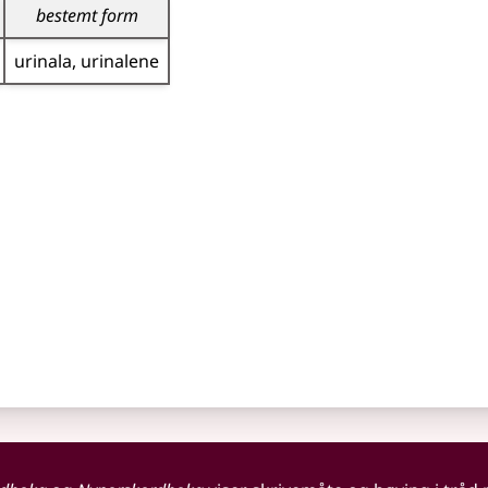
bestemt form
urinala
urinalene