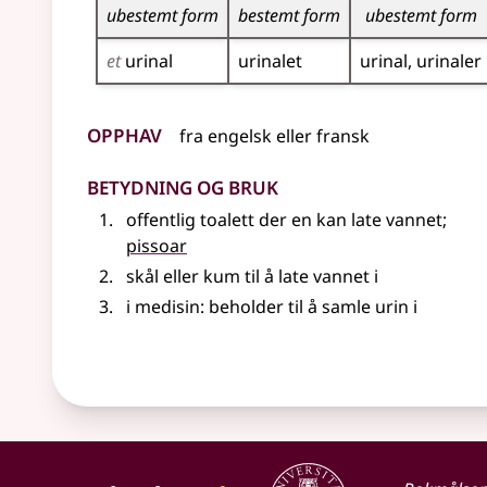
ubestemt form
bestemt form
ubestemt form
et
urinal
urinalet
urinal
urinaler
Opphav
fra
engelsk
eller
fransk
Betydning og bruk
offentlig toalett der en kan late vannet
;
pissoar
skål eller kum til å late vannet i
i medisin: beholder til å samle urin i