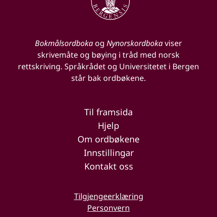
Bokmålsordboka
og
Nynorskordboka
viser
skrivemåte og bøying i tråd med norsk
rettskriving. Språkrådet og Universitetet i Bergen
står bak ordbøkene.
Til framsida
Hjelp
Om ordbøkene
Innstillingar
Kontakt oss
Tilgjengeerklæring
Personvern