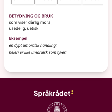
Betydning og bruk
som viser dårlig moral
;
usedelig
,
uetisk
Eksempel
en dypt umoralsk handling
;
heleri er like
umoralsk
som tyveri