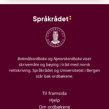
Bokmålsordboka
og
Nynorskordboka
viser
skrivemåte og bøying i tråd med norsk
rettskriving. Språkrådet og Universitetet i Bergen
står bak ordbøkene.
Til framsida
Hjelp
Om ordbøkene