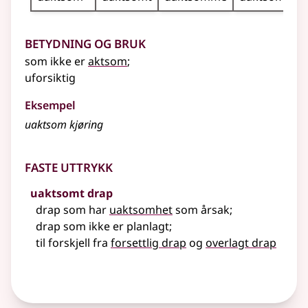
Betydning og bruk
som ikke er
aktsom
;
uforsiktig
Eksempel
uaktsom kjøring
Faste uttrykk
uaktsomt drap
drap som har
uaktsomhet
som årsak
;
drap som ikke er planlagt
;
til forskjell fra
forsettlig drap
og
overlagt drap