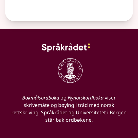
Bokmålsordboka
og
Nynorskordboka
viser
skrivemåte og bøying i tråd med norsk
rettskriving. Språkrådet og Universitetet i Bergen
står bak ordbøkene.