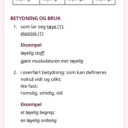
Betydning og bruk
som lar seg
tøye
(1)
;
elastisk
(1)
Eksempel
tøyelig
stoff
;
gjøre muskulaturen mer tøyelig
i overført betydning: som kan defineres
nokså vidt og ulikt
;
lite fast
;
romslig, smidig, vid
Eksempel
et tøyelig begrep
;
en tøyelig ordning