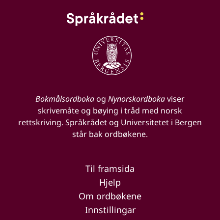
Bokmålsordboka
og
Nynorskordboka
viser
skrivemåte og bøying i tråd med norsk
rettskriving. Språkrådet og Universitetet i Bergen
står bak ordbøkene.
Til framsida
Hjelp
Om ordbøkene
Innstillingar