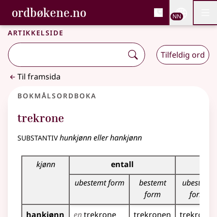
, Bokmålsordboka og N
ordbøkene.no
Nettsi
NN
Men
Gå til hovudinnhald
Tilgjenge
Bokmålsordboka og Nynorskordboka
Artikkelside
Tilfeldig ord
Til framsida
Bokmålsordboka
trekrone
substantiv
hunkjønn eller hankjønn
Bøyingstabell for dette substantivet
kjønn
entall
fl
ubestemt form
bestemt
ubestemt
form
form
hankjønn
en
trekrone
trekronen
trekroner