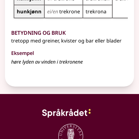
hunkjønn
ei/en
trekrone
trekrona
Betydning og bruk
tretopp med greiner, kvister og bar eller blader
Eksempel
høre lyden av vinden i trekronene