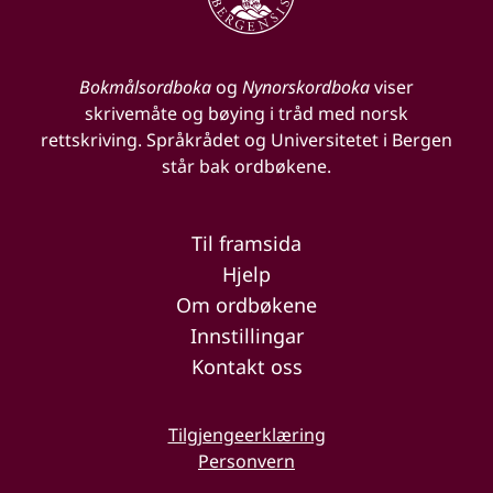
Bokmålsordboka
og
Nynorskordboka
viser
skrivemåte og bøying i tråd med norsk
rettskriving. Språkrådet og Universitetet i Bergen
står bak ordbøkene.
Til framsida
Hjelp
Om ordbøkene
Innstillingar
Kontakt oss
Tilgjengeerklæring
Personvern