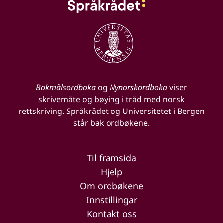
Bokmålsordboka
og
Nynorskordboka
viser
skrivemåte og bøying i tråd med norsk
rettskriving. Språkrådet og Universitetet i Bergen
står bak ordbøkene.
Til framsida
Hjelp
Om ordbøkene
Innstillingar
Kontakt oss