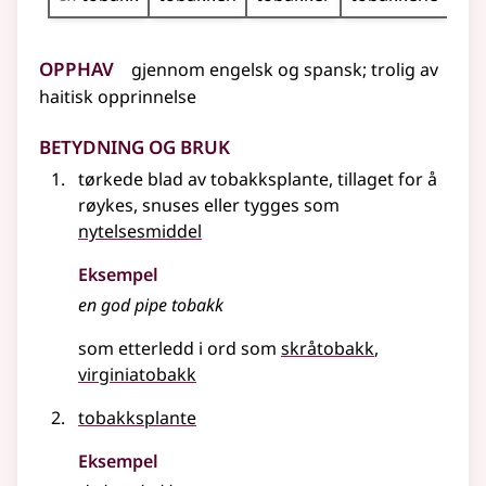
Opphav
gjennom
engelsk
og
spansk
;
trolig
av
haitisk opprinnelse
Betydning og bruk
tørkede blad av tobakksplante, tillaget for å
røykes, snuses eller tygges som
nytelsesmiddel
Eksempel
en god pipe
tobakk
som etterledd i ord som
skråtobakk
virginiatobakk
tobakksplante
Eksempel