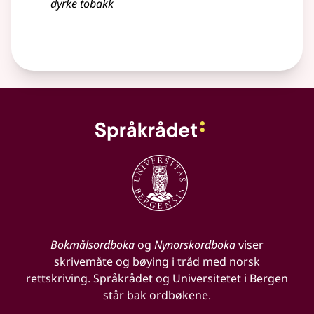
dyrke
tobakk
Bokmålsordboka
og
Nynorskordboka
viser
skrivemåte og bøying i tråd med norsk
rettskriving. Språkrådet og Universitetet i Bergen
står bak ordbøkene.