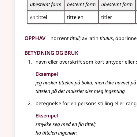
ubestemt form
bestemt form
ubestemt form
en
tittel
tittelen
titler
Opphav
norrønt
titull
;
av
latin
titulus
,
opprinne
Betydning og bruk
navn
eller
overskrift som kort antyder
eller
Eksempel
jeg husker
tittelen
på boka, men ikke navnet på 
tittelen
på det maleriet sier meg ingenting
betegnelse for en persons stilling
eller
rang
Eksempel
smykke seg med en fin
tittel
;
ha tittelen ingeniør
;