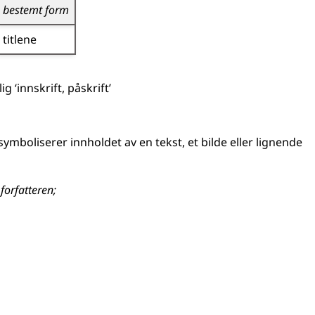
bestemt form
titlene
lig
‘innskrift, påskrift’
symboliserer innholdet av en tekst, et bilde
eller lignende
forfatteren
;