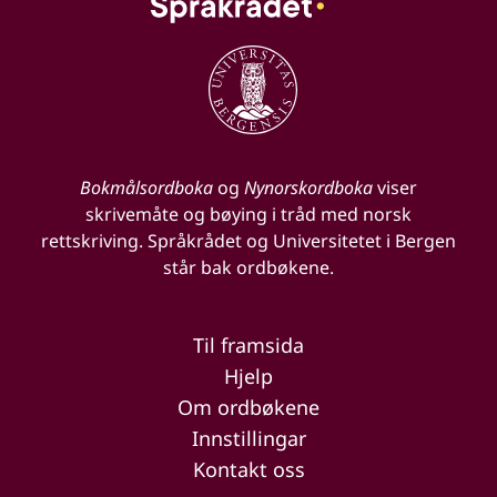
Bokmålsordboka
og
Nynorskordboka
viser
skrivemåte og bøying i tråd med norsk
rettskriving. Språkrådet og Universitetet i Bergen
står bak ordbøkene.
Til framsida
Hjelp
Om ordbøkene
Innstillingar
Kontakt oss