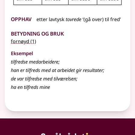
Opphav
etter
lavtysk
tovrede
‘(gå over) til fred’
Betydning og bruk
fornøyd
(1)
Eksempel
tilfredse medarbeidere
;
han er
tilfreds
med at arbeidet gir resultater
;
de var
tilfredse
med tilværelsen
;
ha en
tilfreds
mine