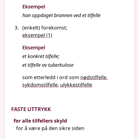
Eksempel
han oppdaget brannen ved et
tilfelle
(enkelt) forekomst
;
eksempel
(1)
Eksempel
et konkret
tilfelle
;
et tilfelle av tuberkulose
som etterledd i ord som
nødstilfelle
sykdomstilfelle
ulykkestilfelle
Faste uttrykk
for alle tilfellers skyld
for å være på den sikre siden