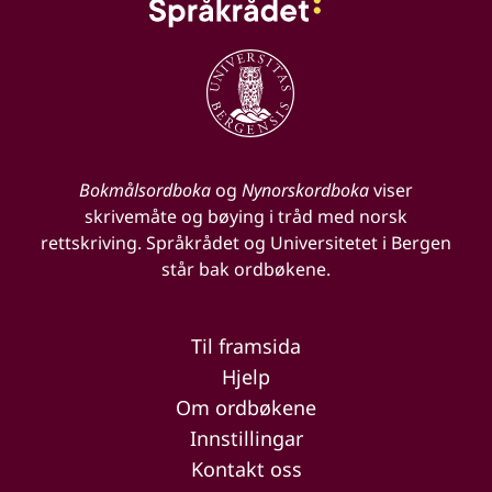
Bokmålsordboka
og
Nynorskordboka
viser
skrivemåte og bøying i tråd med norsk
rettskriving. Språkrådet og Universitetet i Bergen
står bak ordbøkene.
Til framsida
Hjelp
Om ordbøkene
Innstillingar
Kontakt oss