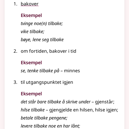
bakover
Eksempel
tvinge noe(n)
tilbake
;
vike
tilbake
;
bøye, lene seg
tilbake
om fortiden, bakover i tid
Eksempel
se, tenke
tilbake
på
–
minnes
til utgangspunktet igjen
Eksempel
det står bare
tilbake
å skrive under
–
gjenstår
;
hilse
tilbake
–
gjengjelde en hilsen, hilse igjen
;
betale
tilbake
pengene
;
levere
tilbake
noe en har lånt
;