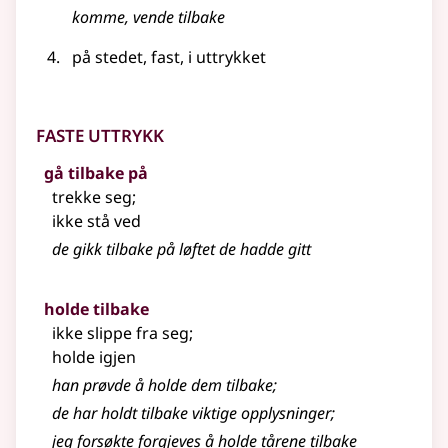
komme, vende
tilbake
på stedet, fast, i
uttrykket
Faste uttrykk
gå tilbake på
trekke seg
;
ikke stå ved
de gikk tilbake på løftet de hadde gitt
holde tilbake
ikke slippe fra seg
;
holde igjen
han prøvde å holde dem tilbake
;
de har holdt tilbake viktige opplysninger
;
jeg forsøkte forgjeves å holde tårene tilbake