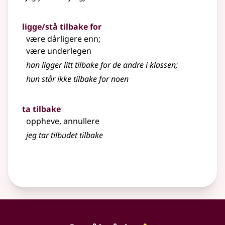
ligge/stå tilbake for
være dårligere enn
;
være underlegen
han ligger litt tilbake for de andre i klassen
;
hun står ikke tilbake for noen
ta tilbake
oppheve, annullere
jeg tar tilbudet tilbake