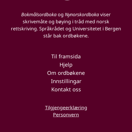
Bokmålsordboka
og
Nynorskordboka
viser
skrivemåte og bøying i tråd med norsk
rettskriving. Språkrådet og Universitetet i Bergen
står bak ordbøkene.
Til framsida
Hjelp
Om ordbøkene
Innstillingar
Kontakt oss
Tilgjengeerklæring
Personvern