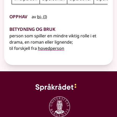
Opphav
1
av
bi-
(
I)
Betydning og bruk
person som spiller en mindre viktig rolle i et
drama, en roman
eller lignende
;
til forskjell fra
hovedperson