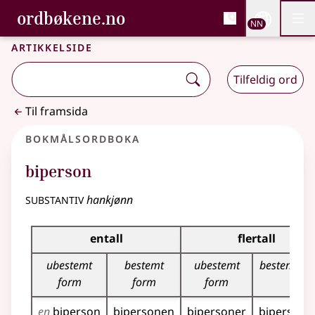
, Bokmålsordboka og N
ordbøkene.no
Nettsi
NN
Men
Gå til hovudinnhald
Tilgjenge
Bokmålsordboka og Nynorskordboka
Artikkelside
Tilfeldig ord
Til framsida
Bokmålsordboka
biperson
substantiv
hankjønn
Bøyingstabell for dette substantivet
entall
flertall
ubestemt
bestemt
ubestemt
bestemt fo
form
form
form
en
biperson
bipersonen
bipersoner
bipersone