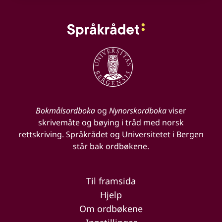
Bokmålsordboka
og
Nynorskordboka
viser
skrivemåte og bøying i tråd med norsk
rettskriving. Språkrådet og Universitetet i Bergen
står bak ordbøkene.
Til framsida
Hjelp
Om ordbøkene