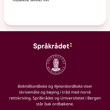
Bokmålsordboka
og
Nynorskordboka
viser
skrivemåte og bøying i tråd med norsk
rettskriving. Språkrådet og Universitetet i Bergen
står bak ordbøkene.