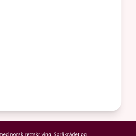
 med norsk rettskriving. Språkrådet og