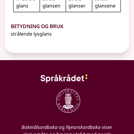
glans
glansen
glanser
glansene
Betydning og bruk
strålende lysglans
Bokmålsordboka
og
Nynorskordboka
viser