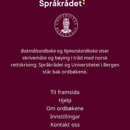
Bokmålsordboka
og
Nynorskordboka
viser
skrivemåte og bøying i tråd med norsk
rettskriving. Språkrådet og Universitetet i Bergen
står bak ordbøkene.
Til framsida
Hjelp
Om ordbøkene
Innstillingar
Kontakt oss