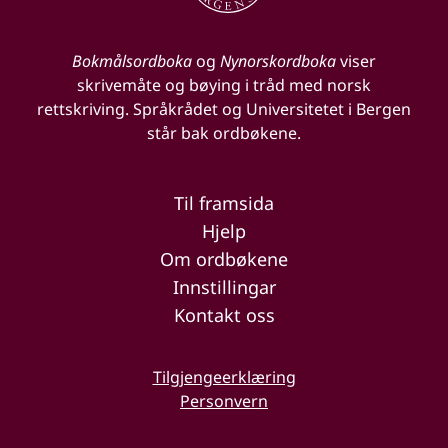
Bokmålsordboka
og
Nynorskordboka
viser
skrivemåte og bøying i tråd med norsk
rettskriving. Språkrådet og Universitetet i Bergen
står bak ordbøkene.
Til framsida
Hjelp
Om ordbøkene
Innstillingar
Kontakt oss
Tilgjengeerklæring
Personvern