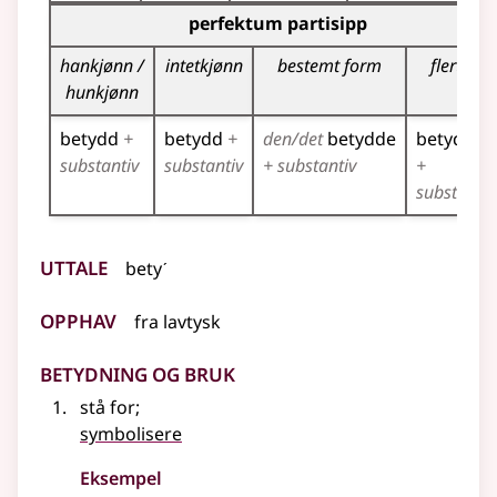
Bøyingstabell for dette verbet (partisippformer)
perfektum partisipp
hankjønn /
intetkjønn
bestemt form
flertall
hunkjønn
betydd
+
betydd
+
den/det
betydde
betydde
substantiv
substantiv
+ substantiv
+
substantiv
Uttale
betyˊ
Opphav
fra
lavtysk
Betydning og bruk
stå for
;
symbolisere
Eksempel