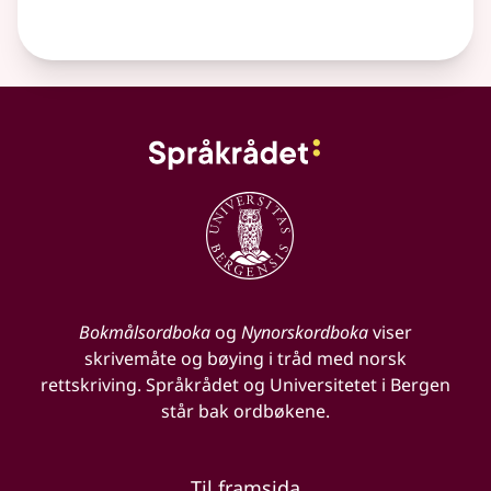
Bokmålsordboka
og
Nynorskordboka
viser
skrivemåte og bøying i tråd med norsk
rettskriving. Språkrådet og Universitetet i Bergen
står bak ordbøkene.
Til framsida