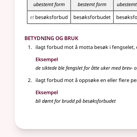
ubestemt form
bestemt form
ubestemt
et
besøks­forbud
besøks­forbudet
besøks­f
Betydning og bruk
ilagt forbud mot å motta besøk i fengselet
Eksempel
de siktede ble fengslet for åtte uker med brev-
ilagt forbud mot å oppsøke en eller flere pe
Eksempel
bli dømt for brudd på besøksforbudet