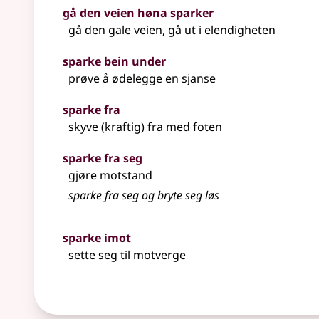
gå den veien høna sparker
gå den gale veien, gå ut i elendigheten
sparke bein under
prøve å ødelegge en sjanse
sparke fra
skyve (kraftig) fra med foten
sparke fra seg
gjøre motstand
sparke fra seg og bryte seg løs
sparke imot
sette seg til motverge