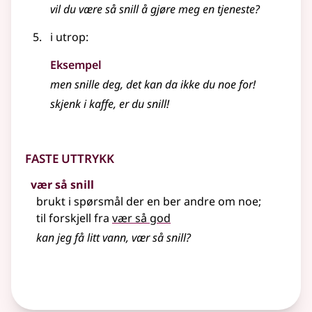
vil du være så
snill
å gjøre meg en tjeneste?
i utrop:
Eksempel
men
snille
deg, det kan da ikke du noe for!
skjenk i kaffe, er du snill!
Faste uttrykk
vær så snill
brukt i spørsmål der en ber andre om noe
;
til forskjell fra
vær så god
kan jeg få litt vann, vær så snill?