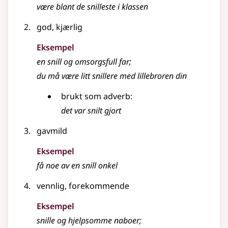
være blant de snilleste i klassen
god, kjærlig
Eksempel
en
snill
og omsorgsfull far
;
du må være litt snillere med lillebroren din
brukt som adverb:
det var snilt gjort
gavmild
Eksempel
få noe av en
snill
onkel
vennlig, forekommende
Eksempel
snille
og hjelpsomme naboer
;