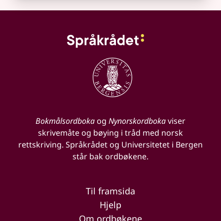
Bokmålsordboka
og
Nynorskordboka
viser
skrivemåte og bøying i tråd med norsk
rettskriving. Språkrådet og Universitetet i Bergen
står bak ordbøkene.
Til framsida
Hjelp
Om ordbøkene