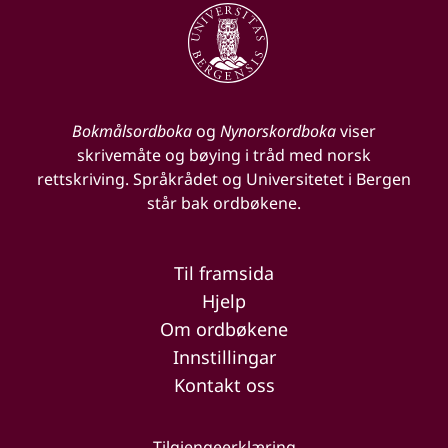
Bokmålsordboka
og
Nynorskordboka
viser
skrivemåte og bøying i tråd med norsk
rettskriving. Språkrådet og Universitetet i Bergen
står bak ordbøkene.
Til framsida
Hjelp
Om ordbøkene
Innstillingar
Kontakt oss
Tilgjengeerklæring