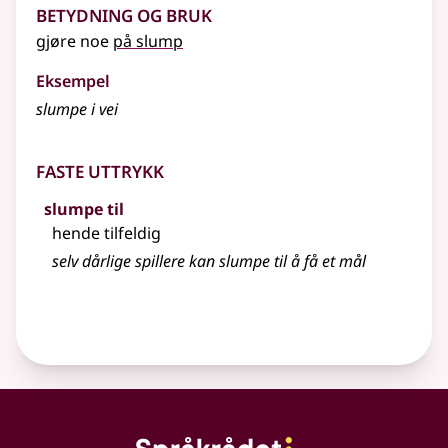
Betydning og bruk
gjøre noe
på slump
Eksempel
slumpe
i vei
Faste uttrykk
slumpe til
hende tilfeldig
selv dårlige spillere kan slumpe til å få et mål