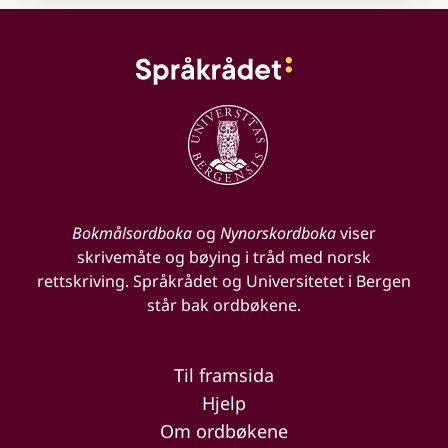
Bokmålsordboka
og
Nynorskordboka
viser
skrivemåte og bøying i tråd med norsk
rettskriving. Språkrådet og Universitetet i Bergen
står bak ordbøkene.
Til framsida
Hjelp
Om ordbøkene