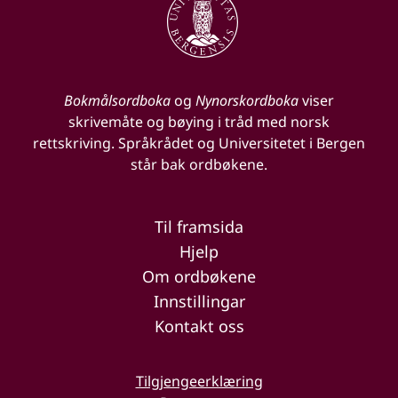
Bokmålsordboka
og
Nynorskordboka
viser
skrivemåte og bøying i tråd med norsk
rettskriving. Språkrådet og Universitetet i Bergen
står bak ordbøkene.
Til framsida
Hjelp
Om ordbøkene
Innstillingar
Kontakt oss
Tilgjengeerklæring