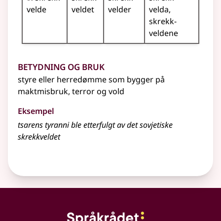
velde
veldet
velder
velda
skrekk­
veldene
Betydning og bruk
styre eller herredømme som bygger på
maktmisbruk, terror og vold
Eksempel
tsarens tyranni ble etterfulgt av det sovjetiske
skrekkveldet