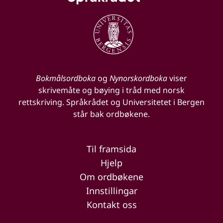
Bokmålsordboka
og
Nynorskordboka
viser
skrivemåte og bøying i tråd med norsk
rettskriving. Språkrådet og Universitetet i Bergen
står bak ordbøkene.
Til framsida
Hjelp
Om ordbøkene
Innstillingar
Kontakt oss