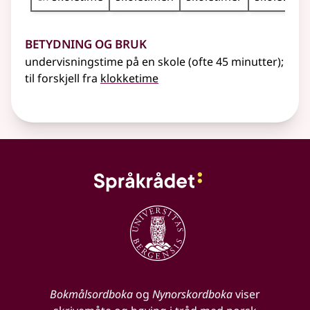
Betydning og bruk
undervisningstime på en skole (ofte 45 minutter)
;
til forskjell fra
klokketime
Bokmålsordboka
og
Nynorskordboka
viser