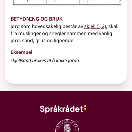
Betydning og bruk
1
jord som hovedsakelig består av
skjell
(
I
, 2)
, skall
fra muslinger og snegler sammen med vanlig
jord, sand, grus
og lignende
Eksempel
skjellsand brukes til å kalke jorda