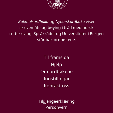
Bokmålsordboka
og
Nynorskordboka
viser
skrivemåte og bøying i tråd med norsk
rettskriving. Språkrådet og Universitetet i Bergen
står bak ordbøkene.
Til framsida
Hjelp
Om ordbøkene
Innstillingar
Kontakt oss
Tilgjengeerklæring
Personvern