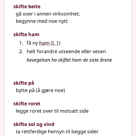
skifte beite
gå over i annen virksomhet
;
begynne med noe nytt
skifte ham
1
få ny
ham
(
I
, 1)
helt forandre utseende
eller
vesen
bevegelsen ha skiftet ham de siste årene
skifte på
bytte på (å gjøre noe)
skifte roret
legge roret over til motsatt side
skifte sol og vind
ta rettferdige hensyn til begge sider