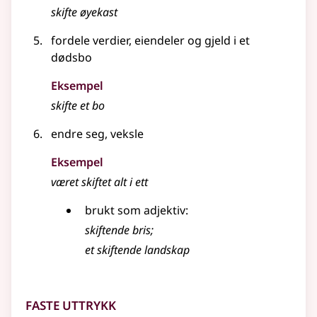
skifte
øyekast
fordele verdier, eiendeler og gjeld i et
dødsbo
Eksempel
skifte et bo
endre seg, veksle
Eksempel
været
skiftet
alt i ett
brukt som
adjektiv
:
skiftende
bris
;
et
skiftende
landskap
Faste uttrykk