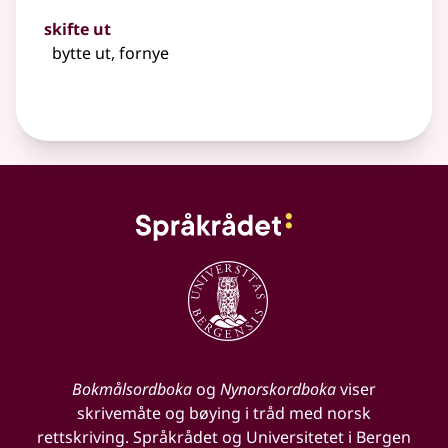
skifte ut
bytte ut, fornye
Bokmålsordboka
og
Nynorskordboka
viser
skrivemåte og bøying i tråd med norsk
rettskriving. Språkrådet og Universitetet i Bergen