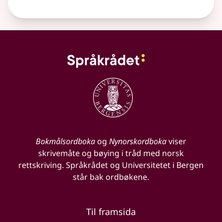
Bokmålsordboka
og
Nynorskordboka
viser
skrivemåte og bøying i tråd med norsk
rettskriving. Språkrådet og Universitetet i Bergen
står bak ordbøkene.
Til framsida