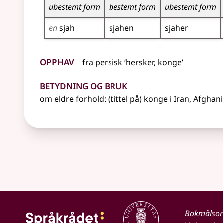
ubestemt form
bestemt form
ubestemt form
en
sjah
sjahen
sjaher
Opphav
fra persisk ‘hersker, konge’
Betydning og bruk
om eldre forhold: (tittel på) konge i Iran, Afgha
Bokmålso