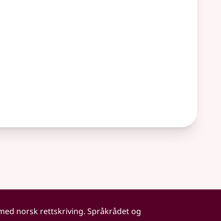
 med norsk rettskriving. Språkrådet og